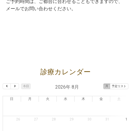
ご予約時間は、ご都合に合わせることもできますので、
メールでお問い合わせください。
診療カレンダー
2026年 8月
今日
月
予定リスト
日
月
火
水
木
金
土
26
27
28
29
30
31
1