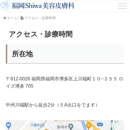
ホーム
/
アクセス・診療時間
アクセス・診療時間
所在地
〒812-0026 福岡県福岡市博多区上川端町１０−２５５ ロ
イズ博多 705
中州川端駅から徒歩2分（５A出口をでます）