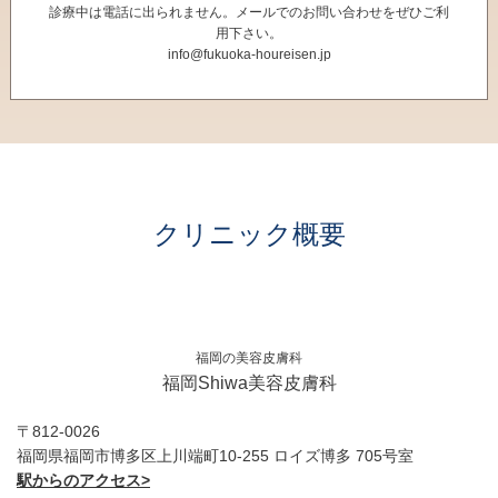
診療中は電話に出られません。メールでのお問い合わせをぜひご利
用下さい。
info@fukuoka-houreisen.jp
クリニック概要
福岡の美容皮膚科
福岡Shiwa美容皮膚科
〒812-0026
福岡県福岡市博多区上川端町10-255 ロイズ博多 705号室
駅からのアクセス>