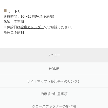
カード可
診療時間：10〜18時(完全予約制)
休診：不定期
※休診日は
診療カレンダー
でご確認ください。
※完全予約制
メニュー
HOME
サイトマップ（各記事へのリンク）
治療後の注意事項
グロースファクターの副作用