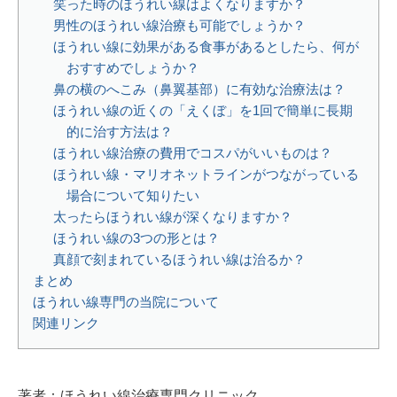
笑った時のほうれい線はよくなりますか？
男性のほうれい線治療も可能でしょうか？
ほうれい線に効果がある食事があるとしたら、何が
おすすめでしょうか？
鼻の横のへこみ（鼻翼基部）に有効な治療法は？
ほうれい線の近くの「えくぼ」を1回で簡単に長期
的に治す方法は？
ほうれい線治療の費用でコスパがいいものは？
ほうれい線・マリオネットラインがつながっている
場合について知りたい
太ったらほうれい線が深くなりますか？
ほうれい線の3つの形とは？
真顔で刻まれているほうれい線は治るか？
まとめ
ほうれい線専門の当院について
関連リンク
著者：ほうれい線治療専門クリニック