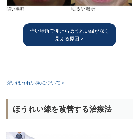
暗い場所で見たらほうれい線が深く
見える原因＞
深いほうれい線について＞
ほうれい線を改善する治療法