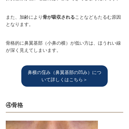
また、加齢により
骨が吸収される
ことなどもたるむ原因
となります。
骨格的に鼻翼基部（小鼻の横）が低い方は、ほうれい線
が深く見えてしまいます。
鼻横の窪み（鼻翼基部の凹み）につ
いて詳しくはこちら＞
④骨格