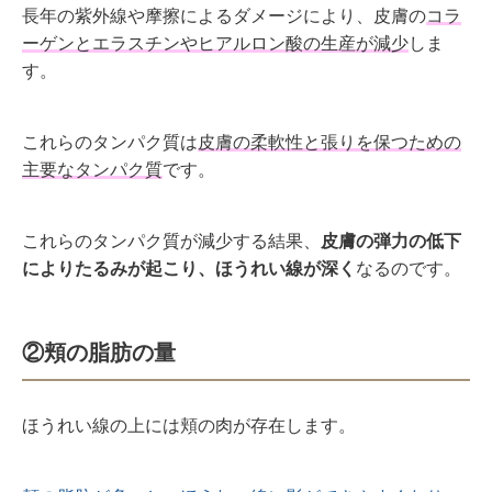
長年の紫外線や摩擦によるダメージにより、皮膚の
コラ
ーゲンとエラスチンやヒアルロン酸の生産が減少
しま
す。
これらのタンパク質は
皮膚の柔軟性と張りを保つための
主要なタンパク質
です。
これらのタンパク質が減少する結果、
皮膚の弾力の低下
によりたるみが起こり、ほうれい線が深く
なるのです。
②
頬の脂肪の量
ほうれい線の上には頬の肉が存在します。