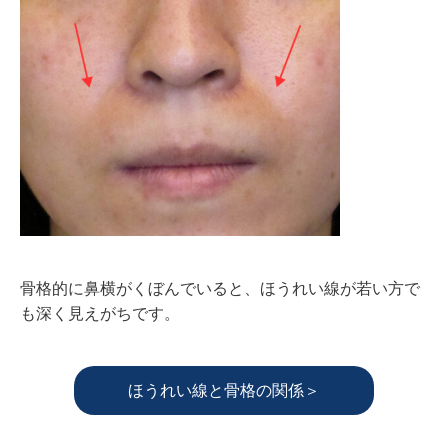
骨格的に鼻横がくぼんでいると、ほうれい線が若い方で
も深く見えがちです。
ほうれい線と骨格の関係＞