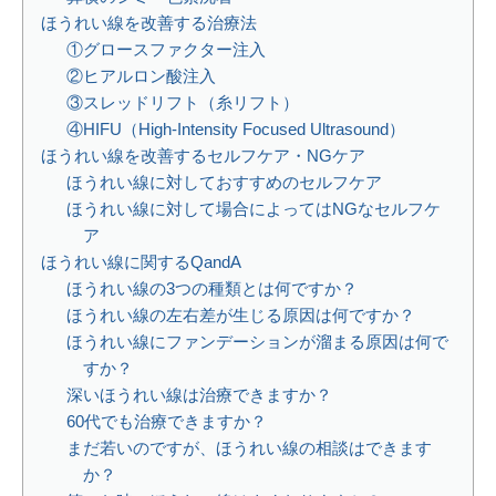
ほうれい線を改善する治療法
①グロースファクター注入
②ヒアルロン酸注入
③スレッドリフト（糸リフト）
④HIFU（High-Intensity Focused Ultrasound）
ほうれい線を改善するセルフケア・NGケア
ほうれい線に対しておすすめのセルフケア
ほうれい線に対して場合によってはNGなセルフケ
ア
ほうれい線に関するQandA
ほうれい線の3つの種類とは何ですか？
ほうれい線の左右差が生じる原因は何ですか？
ほうれい線にファンデーションが溜まる原因は何で
すか？
深いほうれい線は治療できますか？
60代でも治療できますか？
まだ若いのですが、ほうれい線の相談はできます
か？