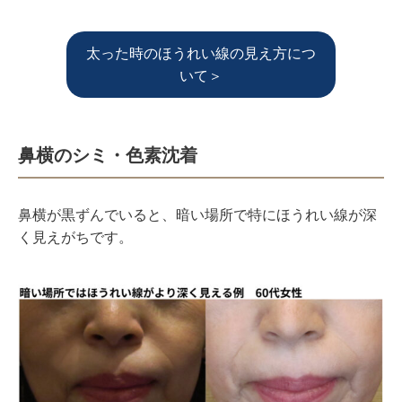
太った時のほうれい線の見え方につ
いて＞
鼻横のシミ・色素沈着
鼻横が黒ずんでいると、暗い場所で特にほうれい線が深
く見えがちです。