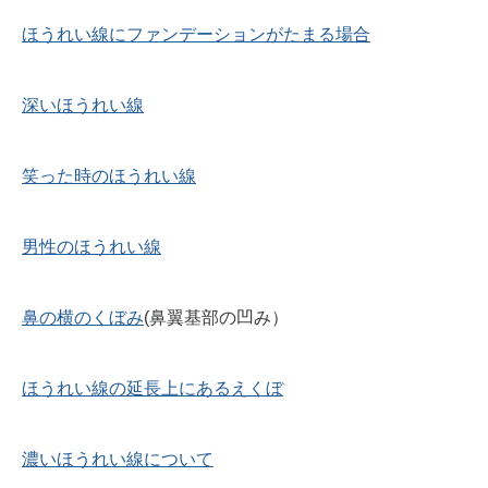
ほうれい線にファンデーションがたまる場合
深いほうれい線
笑った時のほうれい線
男性のほうれい線
鼻の横のくぼみ
(鼻翼基部の凹み）
ほうれい線の延長上にあるえくぼ
濃いほうれい線について