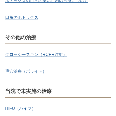
ボトックスの目尻の笑いじわの治療について
口角のボトックス
その他の治療
グロッシースキン（RCPR注射）
毛穴治療（ボライト）
当院で未実施の治療
HIFU（ハイフ）