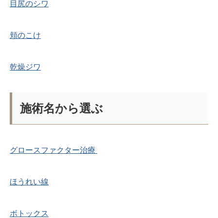
目尻のシワ
頬のこけ
乾燥ジワ
施術名から選ぶ
グロースファクター治療
ほうれい線
ボトックス