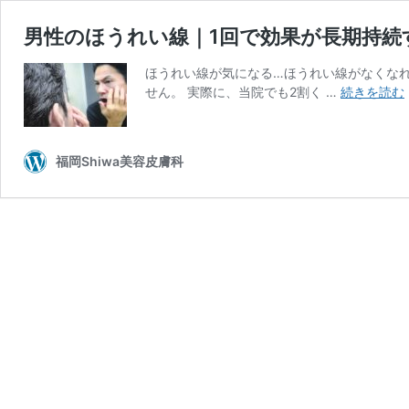
男性のほうれい線｜1回で効果が長期持続
ほうれい線が気になる…ほうれい線がなくな
せん。 実際に、当院でも2割く …
続きを読む
福岡Shiwa美容皮膚科