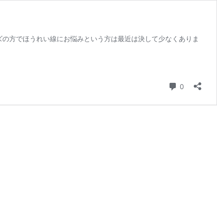
ズの方でほうれい線にお悩みという方は最近は決して少なくありま
コメント
0