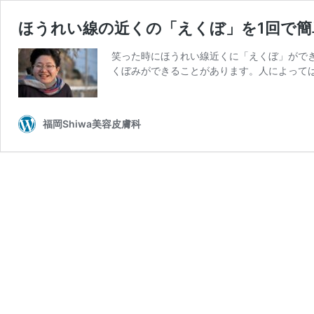
ほうれい線の近くの「えくぼ」を1回で簡
笑った時にほうれい線近くに「えくぼ」ができ
くぼみができることがあります。人によっては
福岡Shiwa美容皮膚科