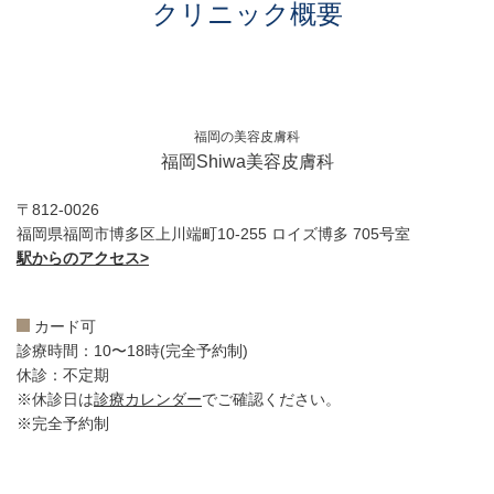
クリニック概要
福岡の美容皮膚科
福岡Shiwa美容皮膚科
〒812-0026
福岡県福岡市博多区上川端町10-255 ロイズ博多 705号室
駅からのアクセス>
カード可
診療時間：10〜18時(完全予約制)
休診：不定期
※休診日は
診療カレンダー
でご確認ください。
※完全予約制