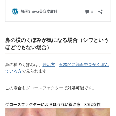
鼻の横のくぼみが気になる場合（シワという
ほどでもない場合）
鼻の横のくぼみは、
若い方
、
骨格的に顔面中央がくぼん
でいる方
で見られます。
この場合もグロースファクターで対処可能です。