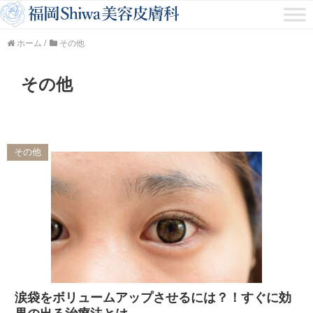
ホーム
/
その他
その他
その他
涙袋をボリュームアップさせるには？！すぐに効