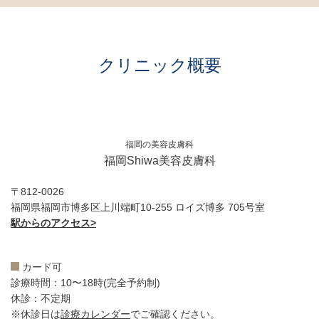
クリニック概要
福岡の美容皮膚科
福岡Shiwa美容皮膚科
〒812-0026
福岡県福岡市博多区上川端町10-255 ロイズ博多 705号室
駅からのアクセス>
カード可
診療時間：10〜18時(完全予約制)
休診：不定期
※休診日は
診療カレンダー
でご確認ください。