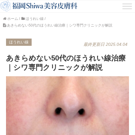
ホーム
/
ほうれい線
/
あきらめない50代のほうれい線治療｜シワ専門クリニックが解説
ほうれい線
最終更新日 2025.04.04
あきらめない50代のほうれい線治療
｜シワ専門クリニックが解説