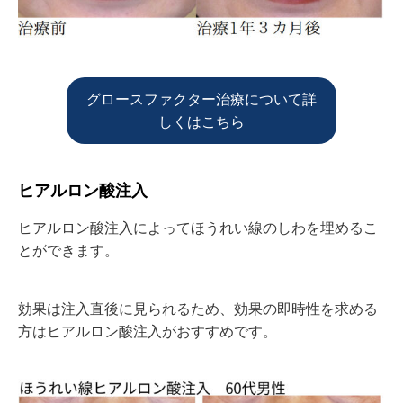
グロースファクター治療について詳
しくはこちら
ヒアルロン酸注入
ヒアルロン酸注入によってほうれい線のしわを埋めるこ
とができます。
効果は注入直後に見られるため、
効果の即時性を求める
方はヒアルロン酸注入がおすすめです。