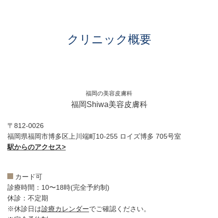
クリニック概要
福岡の美容皮膚科
福岡Shiwa美容皮膚科
〒812-0026
福岡県福岡市博多区上川端町10-255 ロイズ博多 705号室
駅からのアクセス>
カード可
診療時間：10〜18時(完全予約制)
休診：不定期
※休診日は
診療カレンダー
でご確認ください。