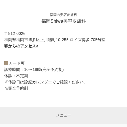
福岡の美容皮膚科
福岡Shiwa美容皮膚科
〒812-0026
福岡県福岡市博多区上川端町10-255 ロイズ博多 705号室
駅からのアクセス>
カード可
診療時間：10〜18時(完全予約制)
休診：不定期
※休診日は
診療カレンダー
でご確認ください。
※完全予約制
メニュー