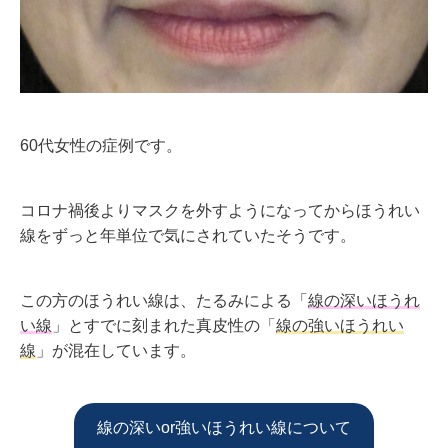
60代女性の症例です。
コロナ禍後よりマスクを外すようになってからほうれい
線をずっと年単位で気にされていたそうです。
この方のほうれい線は、たるみによる「
線の深いほうれ
い線
」とすでに刻まれた真皮性の「
線の強いほうれい
線
」が混在しています。
線の深いor強いほうれい線について