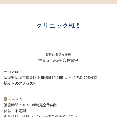
クリニック概要
福岡の美容皮膚科
福岡Shiwa美容皮膚科
〒812-0026
福岡県福岡市博多区上川端町10-255 ロイズ博多 705号室
駅からのアクセス>
カード可
診療時間：10〜18時(完全予約制)
休診：不定期
※休診日は
診療カレンダー
でご確認ください。