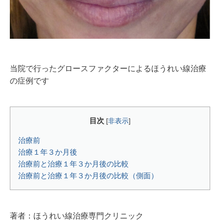
当院で行ったグロースファクターによるほうれい線治療
の症例です
目次
[
非表示
]
治療前
治療１年３か月後
治療前と治療１年３か月後の比較
治療前と治療１年３か月後の比較（側面）
著者：ほうれい線治療専門クリニック