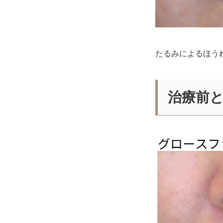
たるみによるほう
治療前