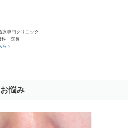
治療専門クリニック
皮膚科 院長
ちら＞
、お悩み