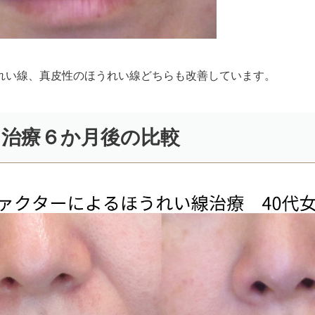
れい線、真皮性のほうれい線どちらも改善しています。
と治療６か月後の比較