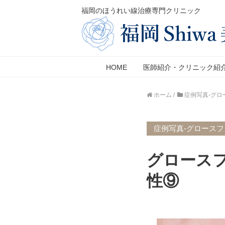
福岡のほうれい線治療専門クリニック
HOME
医師紹介・クリニック紹
ホーム
/
症例写真-グロ
症例写真-グロース
グロースフ
性⑨