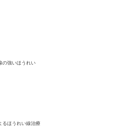
線の強いほうれい
よるほうれい線治療