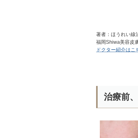
著者：ほうれい線
福岡Shiwa美容
ドクター紹介はこ
治療前