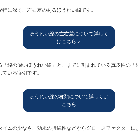
が特に深く、左右差のあるほうれい線です。
ほうれい線の左右差について詳しく
はこちら＞
る「線の深いほうれい線」と、すでに刻まれている真皮性の「
している症例です。
ほうれい線の種類について詳しくは
こちら
タイムの少なさ、効果の持続性などからグロースファクターに
。