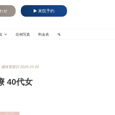
わせ
来院予約
覧
症例写真
料金表
最終更新日 2025.03.24
 40代女