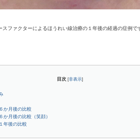
ースファクターによるほうれい線治療の１年後の経過の症例で
目次
[
非表示
]
み
６か月後の比較
６か月後の比較（笑顔）
１年後の比較