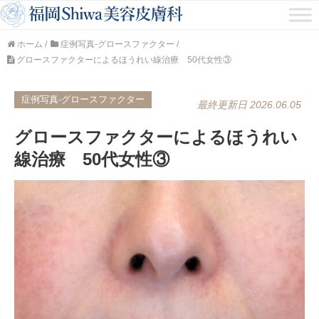
ホーム
/
症例写真-グロースファクター
/
グロースファクターによるほうれい線治療 50代女性③
症例写真-グロースファクター
最終更新日 2026.06.05
グロースファクターによるほうれい
線治療 50代女性③