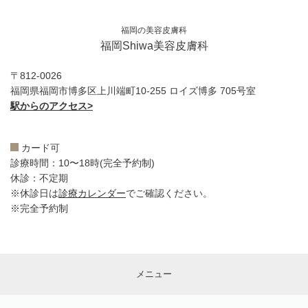
福岡の美容皮膚科
福岡Shiwa美容皮膚科
〒812-0026
福岡県福岡市博多区上川端町10-255 ロイズ博多 705号室
駅からのアクセス>
カード可
診療時間：10〜18時(完全予約制)
休診：不定期
※休診日は
診療カレンダー
でご確認ください。
※完全予約制
メニュー