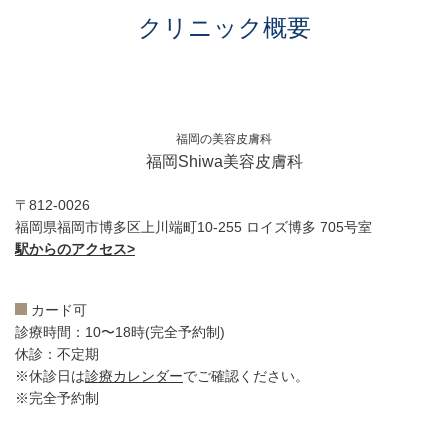
クリニック概要
福岡の美容皮膚科
福岡Shiwa美容皮膚科
〒812-0026
福岡県福岡市博多区上川端町10-255 ロイズ博多 705号室
駅からのアクセス>
カード可
診療時間：10〜18時(完全予約制)
休診：不定期
※休診日は
診療カレンダー
でご確認ください。
※完全予約制