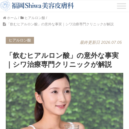
ホーム
/
ヒアルロン酸
/
「飲むヒアルロン酸」の意外な事実｜シワ治療専門クリニックが解説
ヒアルロン酸
最終更新日 2026.07.05
「飲むヒアルロン酸」の意外な事実
｜シワ治療専門クリニックが解説